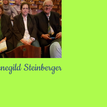
negild Steinberger