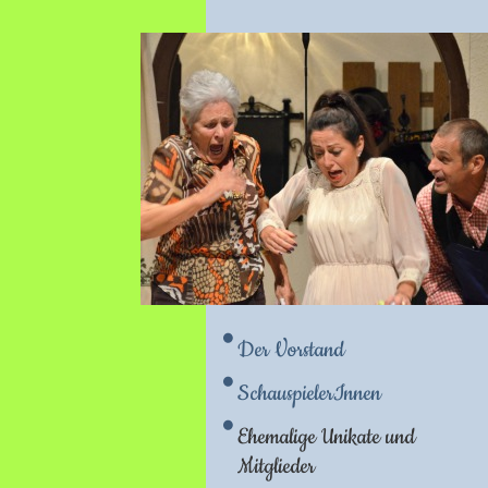
Der Vorstand
SchauspielerInnen
Ehemalige Unikate und
Mitglieder