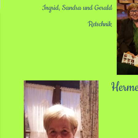
Ingrid, Sandra und Gerald
Retschnik
Herme