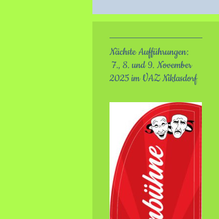
Nächste Aufführungen:
7., 8. und 9. November
2025 im VAZ Niklasdorf