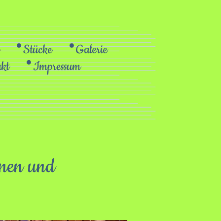
Stücke
Galerie
kt
Impressum
nnen und