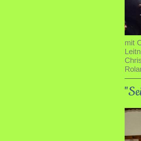
mit 
Leitn
Chri
Rolan
"Se