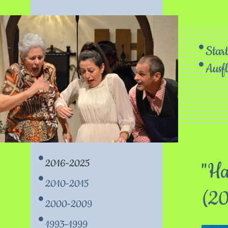
Start
Ausf
2016-2025
"Ha
2010-2015
(2
2000-2009
1993-1999