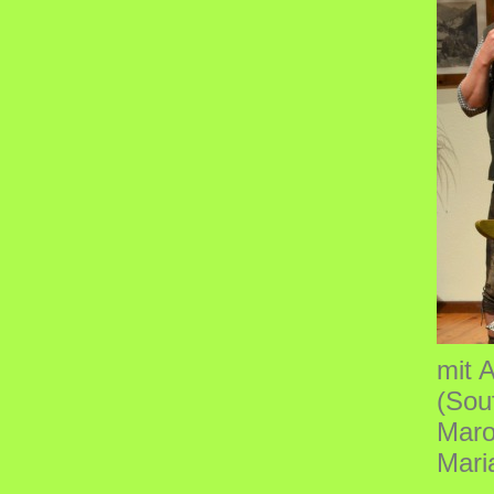
mit 
(Sou
Maro
Maria